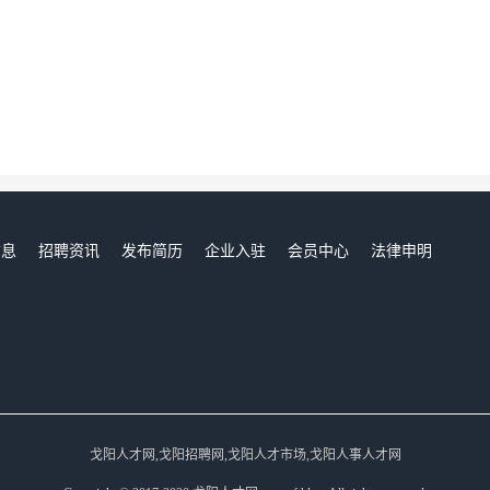
信息
招聘资讯
发布简历
企业入驻
会员中心
法律申明
们
戈阳人才网,戈阳招聘网,戈阳人才市场,戈阳人事人才网