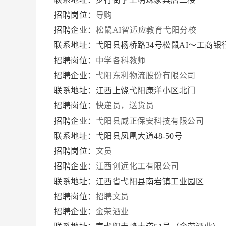
招聘岗位：
导购
招聘企业：
松鼠AI智适应教育弋阳分校
联系地址：弋阳县杨桥路34号松鼠AI～工商银
招聘岗位：
中学各科教师
招聘企业：
弋阳东利物流股份有限公司
联系地址：江西上饶弋阳康洋小区北门
招聘岗位：
快递员，送货员
招聘企业：
弋阳县威正保安科技有限公司
联系地址：弋阳县凤凰大道48-50号
招聘岗位：
文员
招聘企业：
江西创远化工有限公司
联系地址：江西省弋阳县南岩镇工业园区
招聘岗位：
招聘文员
招聘企业：
金荣酒业