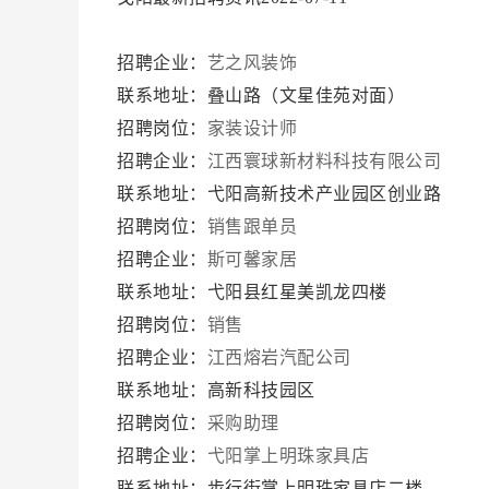
招聘企业：
艺之风装饰
联系地址：叠山路（文星佳苑对面）
招聘岗位：
家装设计师
招聘企业：
江西寰球新材料科技有限公司
联系地址：弋阳高新技术产业园区创业路
招聘岗位：
销售跟单员
招聘企业：
斯可馨家居
联系地址：弋阳县红星美凯龙四楼
招聘岗位：
销售
招聘企业：
江西熔岩汽配公司
联系地址：高新科技园区
招聘岗位：
采购助理
招聘企业：
弋阳掌上明珠家具店
联系地址：步行街掌上明珠家具店二楼