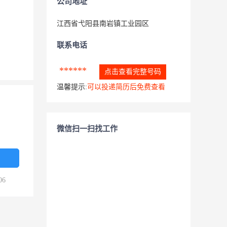
公司地址
江西省弋阳县南岩镇工业园区
联系电话
******
点击查看完整号码
温馨提示:
可以投递简历后免费查看
微信扫一扫找工作
06