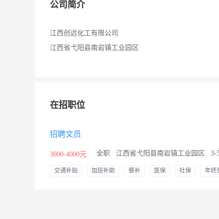
公司简介
江西创远化工有限公司
江西省弋阳县南岩镇工业园区
在招职位
招聘文员
/
全职
/
江西省弋阳县南岩镇工业园区
/
3
3000-4000元
交通补贴
加班补助
餐补
医保
社保
年终
节日福利