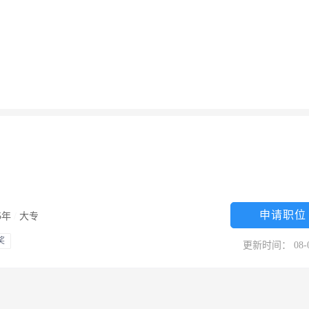
申请职位
-5年
/
大专
奖
更新时间： 08-