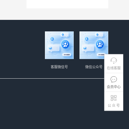
客服微信号
微信公众号
在线客服
会员中心
公 众 号