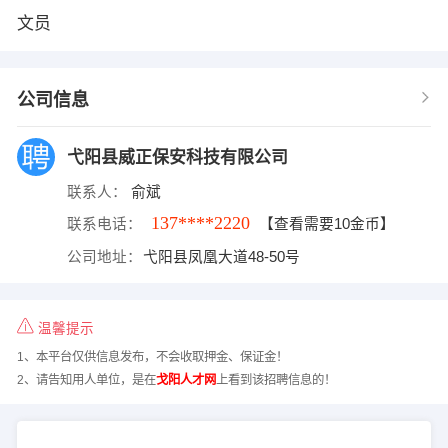
文员
公司信息
弋阳县威正保安科技有限公司
联系人：
俞斌
137****2220
联系电话：
【查看需要10金币】
公司地址：
弋阳县凤凰大道48-50号
温馨提示
1、本平台仅供信息发布，不会收取押金、保证金！
2、请告知用人单位，是在
戈阳人才网
上看到该招聘信息的！