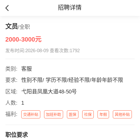
招聘详情
文员
/全职
2000-3000元
发布时间:2026-08-09 查看次数:1792
类别:
客服
要求:
性别不限/ 学历不限/经验不限/年龄年龄不限
区域:
弋阳县凤凰大道48-50号
人数:
1
福利:
交通补贴
加班补助
医保
社保
年假
其他补贴
职位要求