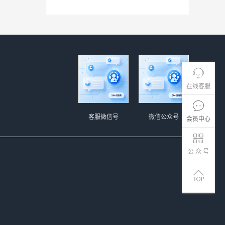
在线客服
客服微信号
微信公众号
会员中心
公 众 号