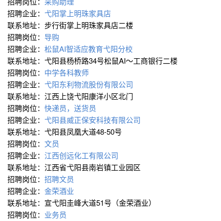
招聘岗位：
采购助理
招聘企业：
弋阳掌上明珠家具店
联系地址：步行街掌上明珠家具店二楼
招聘岗位：
导购
招聘企业：
松鼠AI智适应教育弋阳分校
联系地址：弋阳县杨桥路34号松鼠AI～工商银行二楼
招聘岗位：
中学各科教师
招聘企业：
弋阳东利物流股份有限公司
联系地址：江西上饶弋阳康洋小区北门
招聘岗位：
快递员，送货员
招聘企业：
弋阳县威正保安科技有限公司
联系地址：弋阳县凤凰大道48-50号
招聘岗位：
文员
招聘企业：
江西创远化工有限公司
联系地址：江西省弋阳县南岩镇工业园区
招聘岗位：
招聘文员
招聘企业：
金荣酒业
联系地址：宣弋阳圭峰大道51号（金荣酒业）
招聘岗位：
业务员