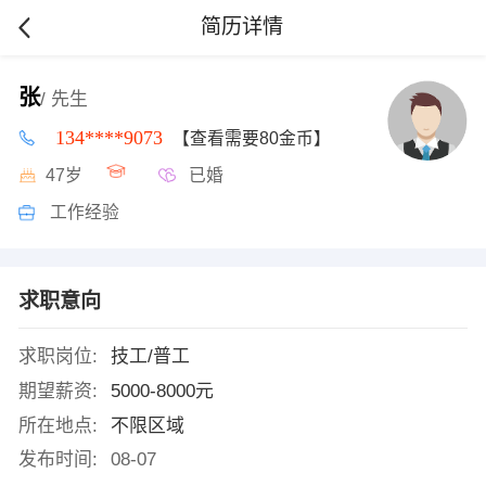
简历详情
张
/ 先生
134****9073
【查看需要80金币】
47岁
已婚
工作经验
求职意向
求职岗位:
技工/普工
期望薪资:
5000-8000元
所在地点:
不限区域
发布时间:
08-07