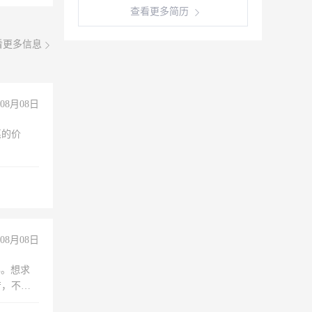
查看更多简历
看更多信息
08月08日
惠的价
08月08日
年。想求
苦，不怕