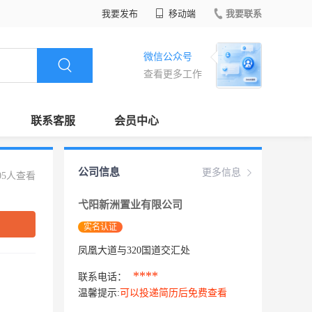
我要发布
移动端
我要联系
微信公众号
查看更多工作
联系客服
会员中心
公司信息
更多信息
05人查看
弋阳新洲置业有限公司
实名认证
凤凰大道与320国道交汇处
****
联系电话：
温馨提示:
可以投递简历后免费查看