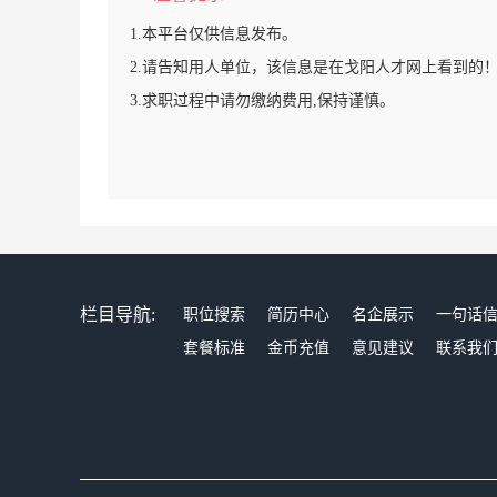
1.本平台仅供信息发布。
2.请告知用人单位，该信息是在戈阳人才网上看到的
3.求职过程中请勿缴纳费用,保持谨慎。
栏目导航:
职位搜索
简历中心
名企展示
一句话
套餐标准
金币充值
意见建议
联系我