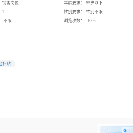
：
销售岗位
年龄要求：
55岁以下
：
1
性别要求：
性别不限
：
不限
浏览次数：
1005
他补贴