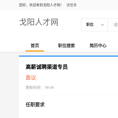
您好，欢迎来到戈阳人才网！
请登录
戈阳人才网
职位
首页
职位搜索
简历中心
高薪诚聘渠道专员
面议
更新时间： 08-08
任职要求