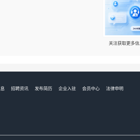
！
关注获取更多信
信息
招聘资讯
发布简历
企业入驻
会员中心
法律申明
们