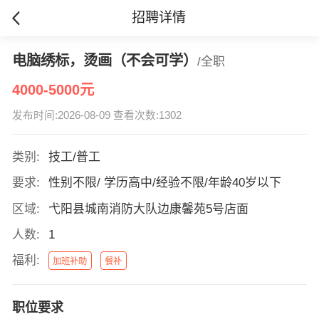
招聘详情
电脑绣标，烫画（不会可学）
/全职
4000-5000元
发布时间:2026-08-09 查看次数:1302
类别:
技工/普工
要求:
性别不限/ 学历高中/经验不限/年龄40岁以下
区域:
弋阳县城南消防大队边康馨苑5号店面
人数:
1
福利:
加班补助
餐补
职位要求