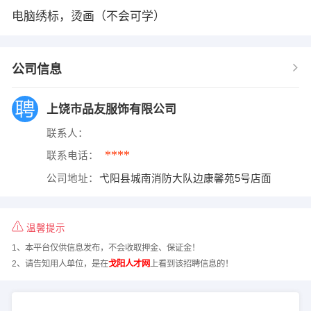
电脑绣标，烫画（不会可学）
公司信息
上饶市品友服饰有限公司
联系人：
****
联系电话：
公司地址：
弋阳县城南消防大队边康馨苑5号店面
温馨提示
1、本平台仅供信息发布，不会收取押金、保证金！
2、请告知用人单位，是在
戈阳人才网
上看到该招聘信息的！