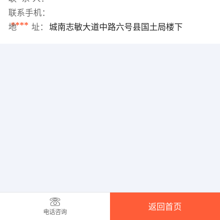
联系手机：
****
地 址：
城南志敏大道中路六号县国土局楼下
返回首页
电话咨询