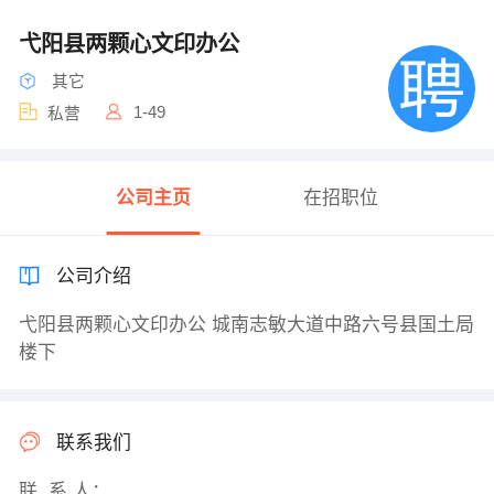
弋阳县两颗心文印办公
其它
1-49
私营
公司主页
在招职位
公司介绍
弋阳县两颗心文印办公 城南志敏大道中路六号县国土局
楼下
联系我们
联 系 人：